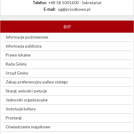
Telefon:
+48 58 5001600 - Sekretariat
E-mail:
ug@przodkowo.pl
BIP
Informacje podstawowe
Informacja publiczna
Prawo lokalne
Rada Gminy
Urząd Gminy
Zakup preferencyjny paliwa stałego
Skargi, wnioski i petycje
Jednostki organizacyjne
Instytucje kultury
Przetargi
Oświadczenia majątkowe