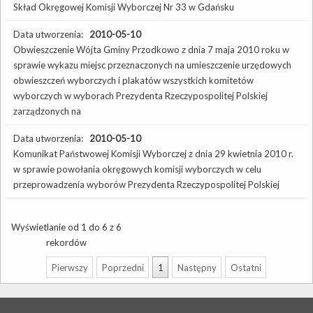
Skład Okręgowej Komisji Wyborczej Nr 33 w Gdańsku
Data utworzenia:
2010-05-10
Obwieszczenie Wójta Gminy Przodkowo z dnia 7 maja 2010 roku w
sprawie wykazu miejsc przeznaczonych na umieszczenie urzędowych
obwieszczeń wyborczych i plakatów wszystkich komitetów
wyborczych w wyborach Prezydenta Rzeczypospolitej Polskiej
zarządzonych na
Data utworzenia:
2010-05-10
Komunikat Państwowej Komisji Wyborczej z dnia 29 kwietnia 2010 r.
w sprawie powołania okręgowych komisji wyborczych w celu
przeprowadzenia wyborów Prezydenta Rzeczypospolitej Polskiej
Wyświetlanie od 1 do 6 z 6
rekordów
Pierwszy
Poprzedni
1
Następny
Ostatni