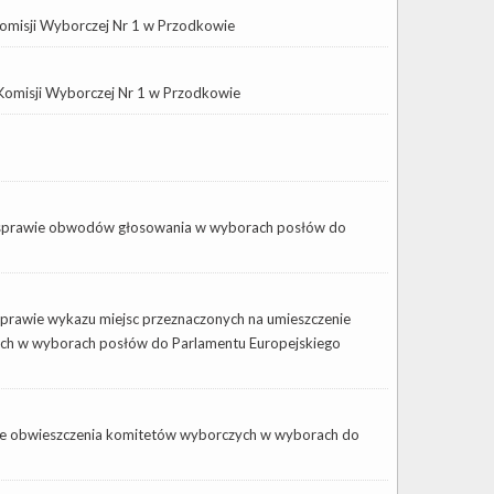
omisji Wyborczej Nr 1 w Przodkowie
omisji Wyborczej Nr 1 w Przodkowie
w sprawie obwodów głosowania w wyborach posłów do
prawie wykazu miejsc przeznaczonych na umieszczenie
ch w wyborach posłów do Parlamentu Europejskiego
owe obwieszczenia komitetów wyborczych w wyborach do