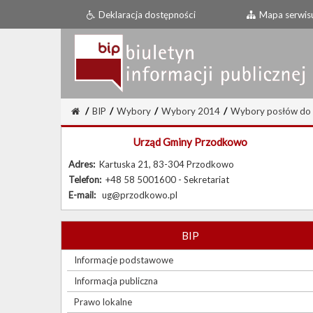
Deklaracja dostępności
Mapa serwis
/
BIP
/
Wybory
/
Wybory 2014
/
Wybory posłów do p
Urząd Gminy Przodkowo
Adres:
Kartuska 21, 83-304 Przodkowo
Telefon:
+48 58 5001600 - Sekretariat
E-mail:
ug@przodkowo.pl
BIP
Informacje podstawowe
Informacja publiczna
Prawo lokalne