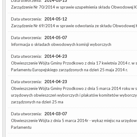
Data utworzenia:
2014-05-13
Zarządzenie Nr 70/2014 w sprawie uzupełnienia składu Obwodowej K
Data utworzenia:
2014-05-12
Zarządzenie Nr 69/2014 w sprawie odwołania ze składu Obwodowej K
Data utworzenia:
2014-05-07
Informacja o składach obwodowych komisji wyborczych
Data utworzenia:
2014-04-23
Obwieszczenie Wójta Gminy Przodkowo z dnia 17 kwietnia 2014 r. 
Parlamentu Europejskiego zarządzonych na dzień 25 maja 2014 r.
Data utworzenia:
2014-04-23
Obwieszczenie Wójta Gminy Przodkowo z dnia 5 marca 2014 roku w s
urzędowych obwieszczeń wyborczych i plakatów komitetów wyborczy
zarządzonych na dzień 25 ma
Data utworzenia:
2014-03-07
Obwieszczenie Wójta z dnia 5 marca 2014r - wykaz miejsc na urzęd
Parlamentu