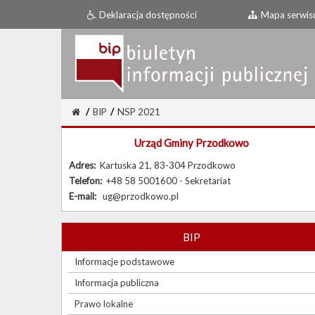
Deklaracja dostępności
Mapa serwis
/
BIP
/
NSP 2021
Urząd Gminy Przodkowo
Adres:
Kartuska 21, 83-304 Przodkowo
Telefon:
+48 58 5001600 - Sekretariat
E-mail:
ug@przodkowo.pl
BIP
Informacje podstawowe
Informacja publiczna
Prawo lokalne