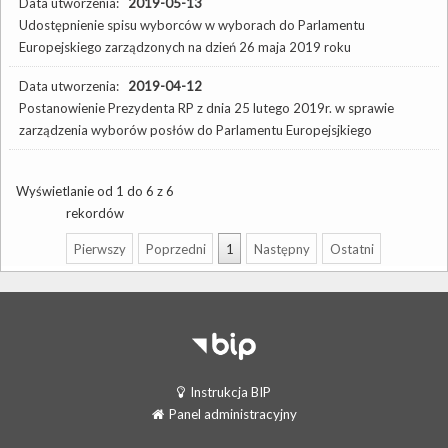
Data utworzenia:
2019-05-13
Udostępnienie spisu wyborców w wyborach do Parlamentu
Europejskiego zarządzonych na dzień 26 maja 2019 roku
Data utworzenia:
2019-04-12
Postanowienie Prezydenta RP z dnia 25 lutego 2019r. w sprawie
zarządzenia wyborów posłów do Parlamentu Europejsjkiego
Wyświetlanie od 1 do 6 z 6
rekordów
Pierwszy
Poprzedni
1
Następny
Ostatni
Instrukcja BIP
Panel administracyjny