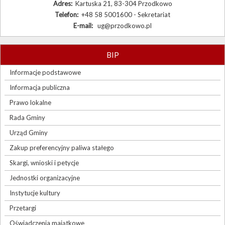
Adres:
Kartuska 21, 83-304 Przodkowo
Telefon:
+48 58 5001600 - Sekretariat
E-mail:
ug@przodkowo.pl
BIP
Informacje podstawowe
Informacja publiczna
Prawo lokalne
Rada Gminy
Urząd Gminy
Zakup preferencyjny paliwa stałego
Skargi, wnioski i petycje
Jednostki organizacyjne
Instytucje kultury
Przetargi
Oświadczenia majątkowe