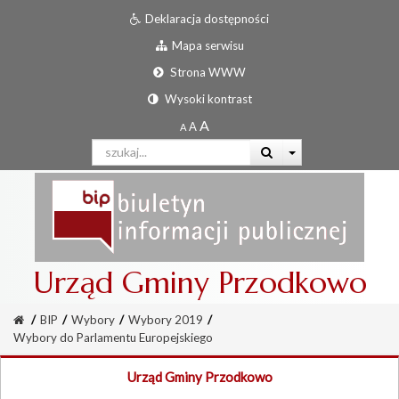
Deklaracja dostępności
Mapa serwisu
Strona WWW
Wysoki kontrast
Urząd Gminy Przodkowo
/
BIP
/
Wybory
/
Wybory 2019
/
Wybory do Parlamentu Europejskiego
Urząd Gminy Przodkowo