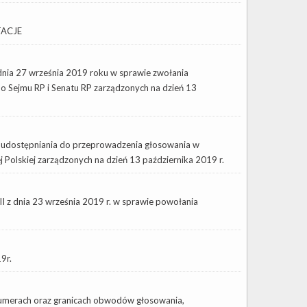
TACJE
nia 27 września 2019 roku w sprawie zwołania
 Sejmu RP i Senatu RP zarządzonych na dzień 13
go udostępniania do przeprowadzenia głosowania w
 Polskiej zarządzonych na dzień 13 października 2019 r.
 dnia 23 września 2019 r. w sprawie powołania
9r.
umerach oraz granicach obwodów głosowania,