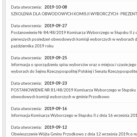
Data utworzenia:
2019-10-08
SZKOLENIA DLA OBWODOWYCH KOMISJI WYBORCZYCH- PREZEN
Data utworzenia:
2019-09-27
Postanowienie Nr 84/48/2019 Komisarza Wyborczego w Słupsku II z d
pierwszych posiedzeń obwodowych komisji wyborczych w wyborach do
października 2019 roku
Data utworzenia:
2019-09-25
Informacja o sporządzeniu spisu wyborców oraz o miejscu i czasie je
wyborach do Sejmu Rzeczypospolitej Polskiej i Senatu Rzeczypospolitej
Data utworzenia:
2019-09-23
POSTANOWIENIE NR 81/48/2019 Komisarza Wyborczego w Słupsku II z
obwodowych komisji wyborczych w gminie Przodkowo
Data utworzenia:
2019-09-16
Informacja Komisarza Wyborczego w Słupsku II z dnia 16 września 201
Data utworzenia:
2019-09-12
Obwieszczenie Wójta Gminy Przodkowo z dnia 12 września 2019r.o n