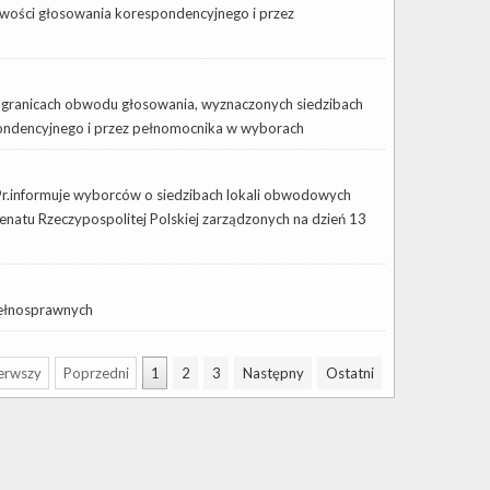
wości głosowania korespondencyjnego i przez
 granicach obwodu głosowania, wyznaczonych siedzibach
ondencyjnego i przez pełnomocnika w wyborach
9r.informuje wyborców o siedzibach lokali obwodowych
enatu Rzeczypospolitej Polskiej zarządzonych na dzień 13
pełnosprawnych
erwszy
Poprzedni
1
2
3
Następny
Ostatni