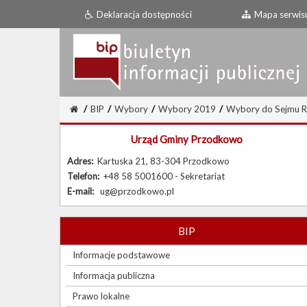
Deklaracja dostępności
Mapa serwis
/
BIP
/
Wybory
/
Wybory 2019
/
Wybory do Sejmu Rze
Urząd Gminy Przodkowo
Adres:
Kartuska 21, 83-304 Przodkowo
Telefon:
+48 58 5001600 - Sekretariat
E-mail:
ug@przodkowo.pl
BIP
Informacje podstawowe
Informacja publiczna
Prawo lokalne