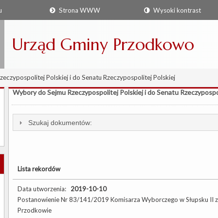
u
Strona WWW
Wysoki kontrast
Urząd Gminy Przodkowo
czypospolitej Polskiej i do Senatu Rzeczypospolitej Polskiej
Wybory do Sejmu Rzeczypospolitej Polskiej i do Senatu Rzeczypospol
Szukaj dokumentów:
Lista rekordów
Data utworzenia:
2019-10-10
Postanowienie Nr 83/141/2019 Komisarza Wyborczego w Słupsku II z 
Przodkowie