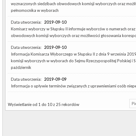
wyznaczonych siedzibach obwodowych komisji wyborczych oraz możli
pełnomocnika w wyborach
Data utworzenia:
2019-09-10
Komisarz wyborczy w Słupsku II informuje wyborców o numerach oraz
obwodowych komisji wyborczych oraz możliwości głosowania koresp
Data utworzenia:
2019-09-10
Informacja Komisarza Wyborczego w Słupsku II z dnia 9 września 201
komisji wyborczych w wyborach do Sejmu Rzeczypospolitej Polskiej i S
październik
Data utworzenia:
2019-09-09
Informacja o upływie terminów związanych z uprawnieniami osób nie
Pi
Wyświetlanie od 1 do 10 z 25 rekordów