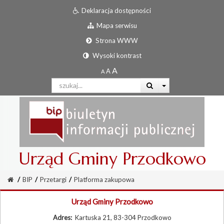
Deklaracja dostępności
Mapa serwisu
Strona WWW
Wysoki kontrast
Urząd Gminy Przodkowo
/
BIP
/
Przetargi
/
Platforma zakupowa
Urząd Gminy Przodkowo
Adres:
Kartuska 21, 83-304 Przodkowo