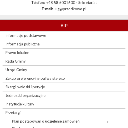
Telefon:
+48 58 5001600 - Sekretariat
E-mail:
ug@przodkowo.pl
BIP
Informacje podstawowe
Informacja publiczna
Prawo lokalne
Rada Gminy
Urząd Gminy
Zakup preferencyjny paliwa stałego
Skargi, wnioski i petycje
Jednostki organizacyjne
Instytucje kultury
Przetargi
Plan postępowań o udzielenie zamówień