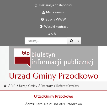
Deklaracja dostępności
Mapa serwisu
Strona WWW
Wysoki kontrast
Urząd Gminy Przodkowo
/
BIP
/
Urząd Gminy
/
Referaty
/
Referat Oświaty
Urząd Gminy Przodkowo
Adres:
Kartuska 21, 83-304 Przodkowo