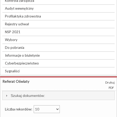
Kontrola zarządcza
Audyt wewnętrzny
Profilaktyka zdrowotna
Rejestry uchwał
NSP 2021
Wybory
Do pobrania
Informacje o biuletynie
Cyberbezpieczeństwo
Sygnaliści
Referat Oświaty
Drukuj
PDF
Szukaj dokumentów:
Liczba rekordów: