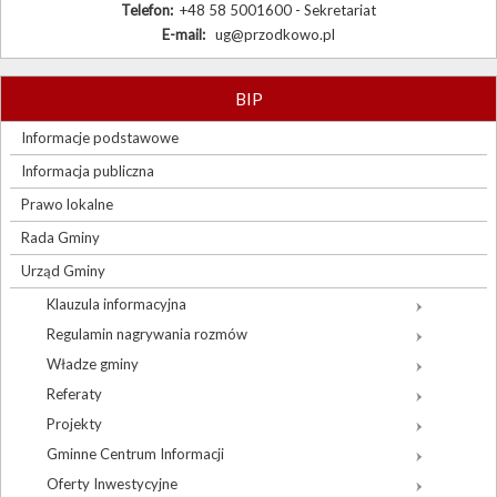
Telefon:
+48 58 5001600 - Sekretariat
E-mail:
ug@przodkowo.pl
BIP
Informacje podstawowe
Informacja publiczna
Prawo lokalne
Rada Gminy
Urząd Gminy
Klauzula informacyjna
Regulamin nagrywania rozmów
Władze gminy
Referaty
Projekty
Gminne Centrum Informacji
Oferty Inwestycyjne