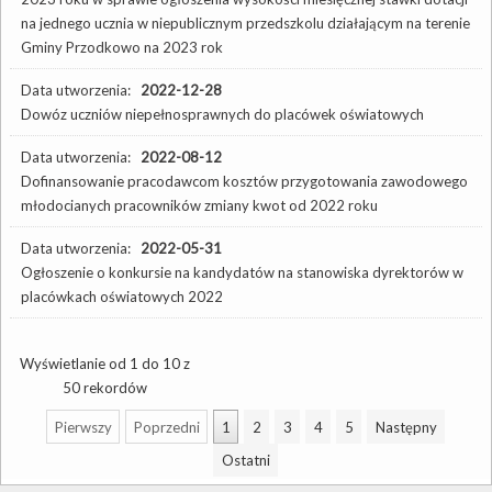
na jednego ucznia w niepublicznym przedszkolu działającym na terenie
Gminy Przodkowo na 2023 rok
Data utworzenia:
2022-12-28
Dowóz uczniów niepełnosprawnych do placówek oświatowych
Data utworzenia:
2022-08-12
Dofinansowanie pracodawcom kosztów przygotowania zawodowego
młodocianych pracowników zmiany kwot od 2022 roku
Data utworzenia:
2022-05-31
Ogłoszenie o konkursie na kandydatów na stanowiska dyrektorów w
placówkach oświatowych 2022
Wyświetlanie od 1 do 10 z
50 rekordów
Pierwszy
Poprzedni
1
2
3
4
5
Następny
Ostatni