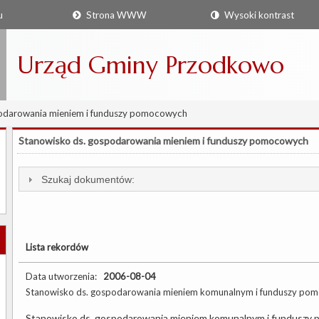
u
Strona WWW
Wysoki kontrast
Urząd Gminy Przodkowo
odarowania mieniem i funduszy pomocowych
Stanowisko ds. gospodarowania mieniem i funduszy pomocowych
Szukaj dokumentów:
Lista rekordów
Data utworzenia:
2006-08-04
Stanowisko ds. gospodarowania mieniem komunalnym i funduszy po
Stanowisko ds. gospodarowania mieniem komunalnym i funduszy