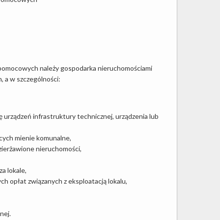
y pomocowych należy gospodarka nieruchomościami
 a w szczególności:
urządzeń infrastruktury technicznej, urządzenia lub
ących mienie komunalne,
zierżawione nieruchomości,
a lokale,
ych opłat związanych z eksploatacją lokalu,
nej.