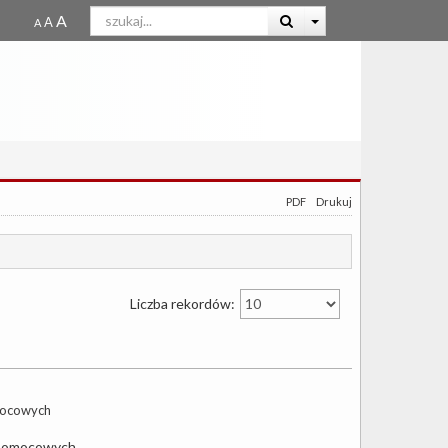
PDF
Drukuj
Liczba rekordów:
mocowych
 pomocowych