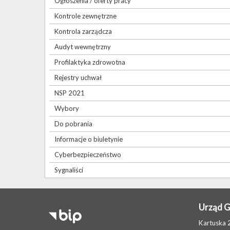
Ogłoszenia / oferty pracy
Kontrole zewnętrzne
Kontrola zarządcza
Audyt wewnętrzny
Profilaktyka zdrowotna
Rejestry uchwał
NSP 2021
Wybory
Do pobrania
Informacje o biuletynie
Cyberbezpieczeństwo
Sygnaliści
Urząd 
Kartuska 