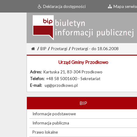
Deklaracja dostępności
Mapa serwis
/
BIP
/
Przetargi
/
Przetargi - do 18.06.2008
Urząd Gminy Przodkowo
Adres:
Kartuska 21, 83-304 Przodkowo
Telefon:
+48 58 5001600 - Sekretariat
E-mail:
ug@przodkowo.pl
BIP
Informacje podstawowe
Informacja publiczna
Prawo lokalne