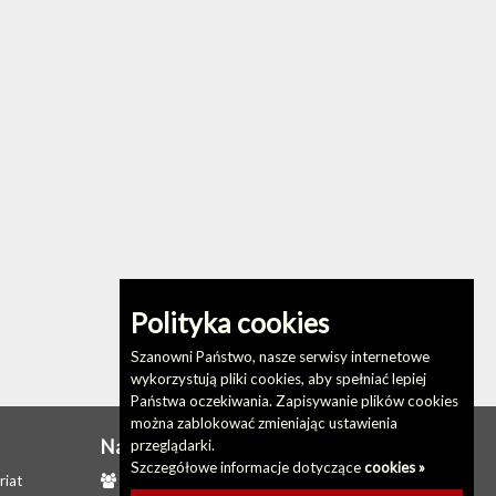
Polityka cookies
Szanowni Państwo, nasze serwisy internetowe
wykorzystują pliki cookies, aby spełniać lepiej
Państwa oczekiwania. Zapisywanie plików cookies
można zablokować zmieniając ustawienia
Na skróty
przeglądarki.
Szczegółowe informacje dotyczące
cookies »
riat
Redakcja biuletynu