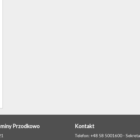
Gminy Przodkowo
Kontakt
21
Telefon: +48 58 5001600 - Sekreta