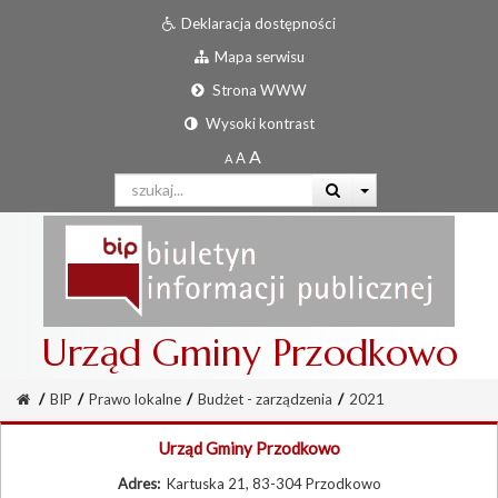
Deklaracja dostępności
Mapa serwisu
Strona WWW
Wysoki kontrast
Urząd Gminy Przodkowo
/
BIP
/
Prawo lokalne
/
Budżet - zarządzenia
/
2021
Urząd Gminy Przodkowo
Adres:
Kartuska 21, 83-304 Przodkowo