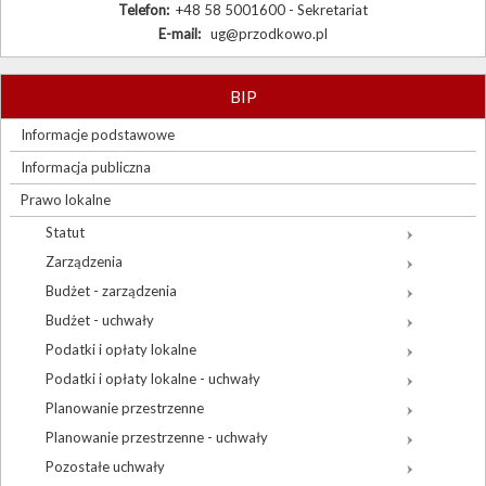
Telefon:
+48 58 5001600 - Sekretariat
E-mail:
ug@przodkowo.pl
BIP
Informacje podstawowe
Informacja publiczna
Prawo lokalne
Statut
Zarządzenia
Budżet - zarządzenia
Budżet - uchwały
Podatki i opłaty lokalne
Podatki i opłaty lokalne - uchwały
Planowanie przestrzenne
Planowanie przestrzenne - uchwały
Pozostałe uchwały