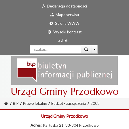
Deklaracja dostępności
Mapa serwisu
Strona WWW
Wysoki kontrast
Urząd Gminy Przodkowo
/
BIP
/
Prawo lokalne
/
Budżet - zarządzenia
/
2008
Urząd Gminy Przodkowo
Adres:
Kartuska 21, 83-304 Przodkowo