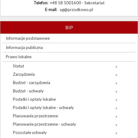
Telefon:
+48 58 5001600 - Sekretariat
E-mail:
ug@przodkowo.pl
BIP
Informacje podstawowe
Informacja publiczna
Prawo lokalne
Statut
Zarządzenia
Budżet - zarządzenia
Budżet - uchwały
Podatki i opłaty lokalne
Podatki i opłaty lokalne - uchwały
Planowanie przestrzenne
Planowanie przestrzenne - uchwały
Pozostałe uchwały