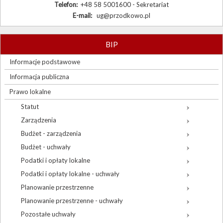
Telefon:
+48 58 5001600 - Sekretariat
E-mail:
ug@przodkowo.pl
BIP
Informacje podstawowe
Informacja publiczna
Prawo lokalne
Statut
Zarządzenia
Budżet - zarządzenia
Budżet - uchwały
Podatki i opłaty lokalne
Podatki i opłaty lokalne - uchwały
Planowanie przestrzenne
Planowanie przestrzenne - uchwały
Pozostałe uchwały