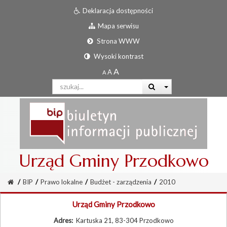
Deklaracja dostępności
Mapa serwisu
Strona WWW
Wysoki kontrast
Urząd Gminy Przodkowo
/
BIP
/
Prawo lokalne
/
Budżet - zarządzenia
/
2010
Urząd Gminy Przodkowo
Adres:
Kartuska 21, 83-304 Przodkowo