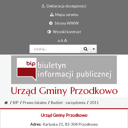
Deklaracja dostępności
Mapa serwisu
Strona WWW
Wysoki kontrast
Urząd Gminy Przodkowo
/
BIP
/
Prawo lokalne
/
Budżet - zarządzenia
/
2011
Urząd Gminy Przodkowo
Adres:
Kartuska 21, 83-304 Przodkowo