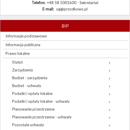
Telefon:
+48 58 5001600 - Sekretariat
E-mail:
ug@przodkowo.pl
BIP
Informacje podstawowe
Informacja publiczna
Prawo lokalne
Statut
Zarządzenia
Budżet - zarządzenia
Budżet - uchwały
Podatki i opłaty lokalne
Podatki i opłaty lokalne - uchwały
Planowanie przestrzenne
Planowanie przestrzenne - uchwały
Pozostałe uchwały