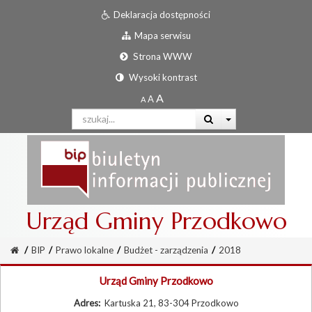
Deklaracja dostępności
Mapa serwisu
Strona WWW
Wysoki kontrast
Urząd Gminy Przodkowo
/
BIP
/
Prawo lokalne
/
Budżet - zarządzenia
/
2018
Urząd Gminy Przodkowo
Adres:
Kartuska 21, 83-304 Przodkowo