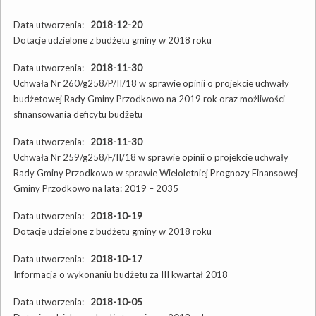
Data utworzenia:
2018-12-20
Dotacje udzielone z budżetu gminy w 2018 roku
Data utworzenia:
2018-11-30
Uchwała Nr 260/g258/P/II/18 w sprawie opinii o projekcie uchwały
budżetowej Rady Gminy Przodkowo na 2019 rok oraz możliwości
sfinansowania deficytu budżetu
Data utworzenia:
2018-11-30
Uchwała Nr 259/g258/F/II/18 w sprawie opinii o projekcie uchwały
Rady Gminy Przodkowo w sprawie Wieloletniej Prognozy Finansowej
Gminy Przodkowo na lata: 2019 – 2035
Data utworzenia:
2018-10-19
Dotacje udzielone z budżetu gminy w 2018 roku
Data utworzenia:
2018-10-17
Informacja o wykonaniu budżetu za III kwartał 2018
Data utworzenia:
2018-10-05