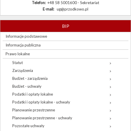
Telefon:
+48 58 5001600 - Sekretariat
E-mail:
ug@przodkowo.pl
BIP
Informacje podstawowe
Informacja publiczna
Prawo lokalne
Statut
Zarządzenia
Budżet - zarządzenia
Budżet - uchwały
Podatki i opłaty lokalne
Podatki i opłaty lokalne - uchwały
Planowanie przestrzenne
Planowanie przestrzenne - uchwały
Pozostałe uchwały