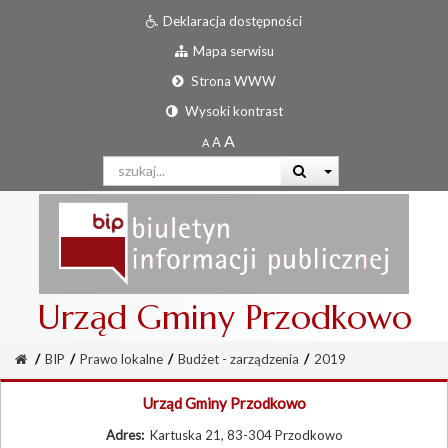
Deklaracja dostępności
Mapa serwisu
Strona WWW
Wysoki kontrast
Urząd Gminy Przodkowo
/
BIP
/
Prawo lokalne
/
Budżet - zarządzenia
/
2019
Urząd Gminy Przodkowo
Adres:
Kartuska 21, 83-304 Przodkowo