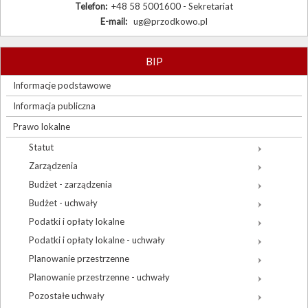
Telefon:
+48 58 5001600 - Sekretariat
E-mail:
ug@przodkowo.pl
BIP
Informacje podstawowe
Informacja publiczna
Prawo lokalne
Statut
Zarządzenia
Budżet - zarządzenia
Budżet - uchwały
Podatki i opłaty lokalne
Podatki i opłaty lokalne - uchwały
Planowanie przestrzenne
Planowanie przestrzenne - uchwały
Pozostałe uchwały