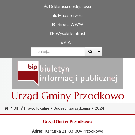
Deklaracja dostępności
Mapa serwisu
Strona WWW
Wysoki kontrast
Urząd Gminy Przodkowo
/
BIP
/
Prawo lokalne
/
Budżet - zarządzenia
/
2024
Urząd Gminy Przodkowo
Adres:
Kartuska 21, 83-304 Przodkowo