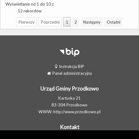
Wyświetlanie od 1 do 10 z
12 rekordów
Pierwszy
Poprzedni
1
2
Następny
Ostatni
Instrukcja BIP
Panel administracyjny
Urząd Gminy Przodkowo
Kartuska 21
83-304 Przodkowo
WWW:
http://www.przodkowo.pl
Kontakt
Telefon: +48 58 5001600 - Sekretariat