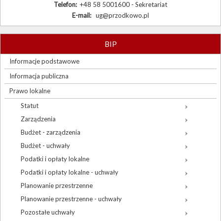
Telefon:
+48 58 5001600 - Sekretariat
E-mail:
ug@przodkowo.pl
BIP
Informacje podstawowe
Informacja publiczna
Prawo lokalne
Statut
Zarządzenia
Budżet - zarządzenia
Budżet - uchwały
Podatki i opłaty lokalne
Podatki i opłaty lokalne - uchwały
Planowanie przestrzenne
Planowanie przestrzenne - uchwały
Pozostałe uchwały