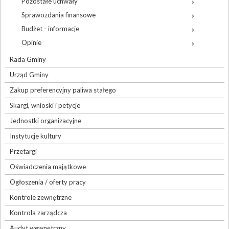
Pozostałe uchwały
Sprawozdania finansowe
Budżet - informacje
Opinie
Rada Gminy
Urząd Gminy
Zakup preferencyjny paliwa stałego
Skargi, wnioski i petycje
Jednostki organizacyjne
Instytucje kultury
Przetargi
Oświadczenia majątkowe
Ogłoszenia / oferty pracy
Kontrole zewnętrzne
Kontrola zarządcza
Audyt wewnętrzny