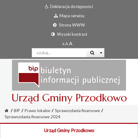
Deklaracja dostępności
Mapa serwisu
Strona WWW
Wysoki kontrast
Urząd Gminy Przodkowo
/
BIP
/
Prawo lokalne
/
Sprawozdania finansowe
/
Sprawozdania finansowe 2024
Urząd Gminy Przodkowo