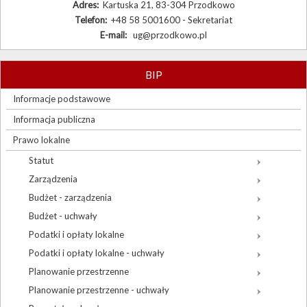
Adres:
Kartuska 21, 83-304 Przodkowo
Telefon:
+48 58 5001600 - Sekretariat
E-mail:
ug@przodkowo.pl
BIP
Informacje podstawowe
Informacja publiczna
Prawo lokalne
Statut
Zarządzenia
Budżet - zarządzenia
Budżet - uchwały
Podatki i opłaty lokalne
Podatki i opłaty lokalne - uchwały
Planowanie przestrzenne
Planowanie przestrzenne - uchwały