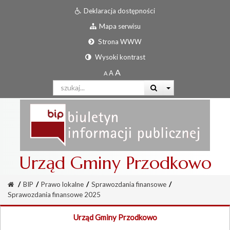
Deklaracja dostępności
Mapa serwisu
Strona WWW
Wysoki kontrast
Urząd Gminy Przodkowo
/
BIP
/
Prawo lokalne
/
Sprawozdania finansowe
/
Sprawozdania finansowe 2025
Urząd Gminy Przodkowo