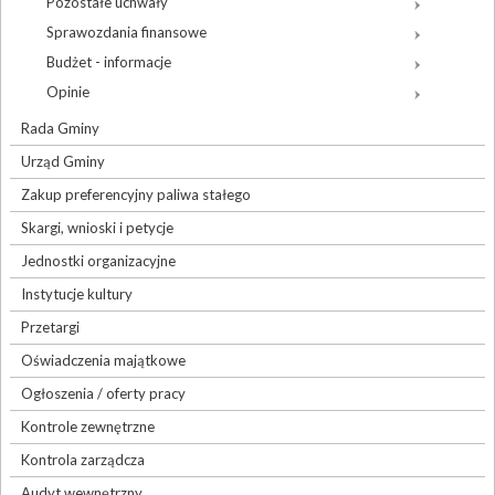
Pozostałe uchwały
Sprawozdania finansowe
Budżet - informacje
Opinie
Rada Gminy
Urząd Gminy
Zakup preferencyjny paliwa stałego
Skargi, wnioski i petycje
Jednostki organizacyjne
Instytucje kultury
Przetargi
Oświadczenia majątkowe
Ogłoszenia / oferty pracy
Kontrole zewnętrzne
Kontrola zarządcza
Audyt wewnętrzny