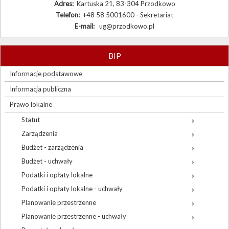
Adres:
Kartuska 21, 83-304 Przodkowo
Telefon:
+48 58 5001600 - Sekretariat
E-mail:
ug@przodkowo.pl
BIP
Informacje podstawowe
Informacja publiczna
Prawo lokalne
Statut
Zarządzenia
Budżet - zarządzenia
Budżet - uchwały
Podatki i opłaty lokalne
Podatki i opłaty lokalne - uchwały
Planowanie przestrzenne
Planowanie przestrzenne - uchwały